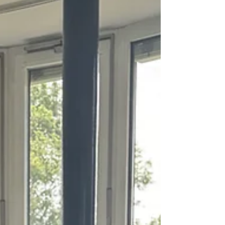
und mindestens 60 ECTS-Punkte mit
theoretischen und prak