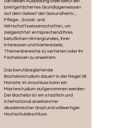
Sie neben Ausbildung oder Beruf ein
breitgefächertes Grundlagenwissen
auf dem Gebiet der Gesundheits-,
Pflege-, Sozial- und
Wirtschaftswissenschaften, um
zielgerichtet entsprechend Ihres
beruflichen Hintergrundes, Ihrer
Interessen und Karriereziele,
Themenbereiche zu vertiefen oder Ihr
Fachwissen zu erweitern.
Das berufsbegleitende
Bachelorstudium dauert in der Regel 36
Monate. Im Anschluss kann ein
Masterstudium aufgenommen werden.
Der Bachelor ist ein staatlich und
international anerkannter
akademischer Grad und vollwertiger
Hochschulabschluss.