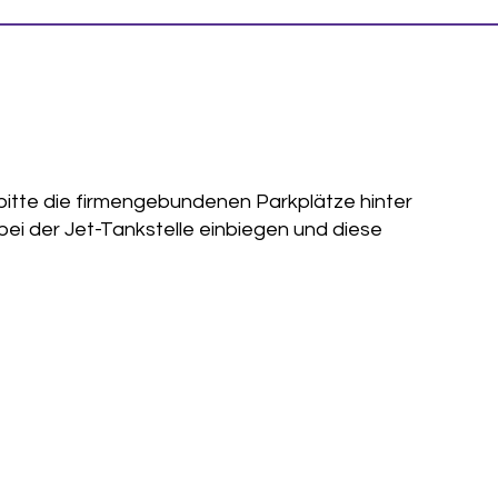
bitte die firmengebundenen Parkplätze hinter
bei der Jet-Tankstelle einbiegen und diese