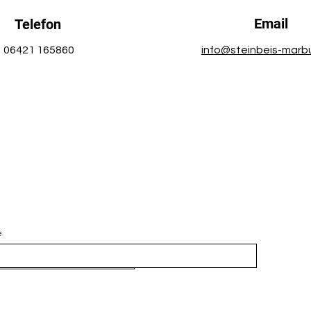
Email
Telefon
06421 165860
info@steinbeis-marb
e