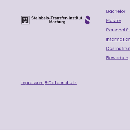
Bachelor
Master
Personal &
Informatio
Das Institu
Bewerben
Impressum
& Datenschutz