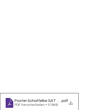
Poster Schaffelke SAT 2.0
.pdf
PDF herunterladen • 318KB