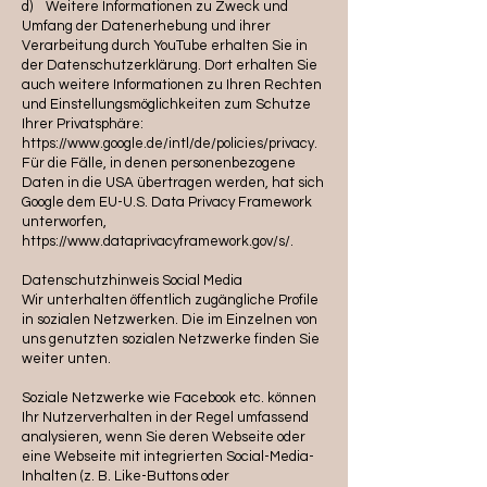
d) Weitere Informationen zu Zweck und
Umfang der Datenerhebung und ihrer
Verarbeitung durch YouTube erhalten Sie in
der Datenschutzerklärung. Dort erhalten Sie
auch weitere Informationen zu Ihren Rechten
und Einstellungsmöglichkeiten zum Schutze
Ihrer Privatsphäre:
https://www.google.de/intl/de/policies/privacy.
Für die Fälle, in denen personenbezogene
Daten in die USA übertragen werden, hat sich
Google dem EU-U.S. Data Privacy Framework
unterworfen,
https://www.dataprivacyframework.gov/s/.
Datenschutzhinweis Social Media
Wir unterhalten öffentlich zugängliche Profile
in sozialen Netzwerken. Die im Einzelnen von
uns genutzten sozialen Netzwerke finden Sie
weiter unten.
Soziale Netzwerke wie Facebook etc. können
Ihr Nutzerverhalten in der Regel umfassend
analysieren, wenn Sie deren Webseite oder
eine Webseite mit integrierten Social-Media-
Inhalten (z. B. Like-Buttons oder