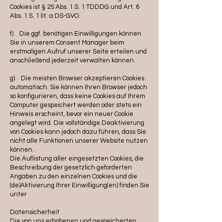
Cookies ist § 25 Abs. 1 S. 1 TDDDG und Art. 6
Abs. 1 S. 1 lit. a DS-GVO.
f) Die ggf. benötigen Einwilligungen können
Sie in unserem Consent Manager beim
erstmaligen Aufruf unserer Seite erteilen und
anschließend jederzeit verwalten können.
g) Die meisten Browser akzeptieren Cookies
automatisch. Sie können Ihren Browser jedoch
so konfigurieren, dass keine Cookies auf Ihrem
Computer gespeichert werden oder stets ein
Hinweis erscheint, bevor ein neuer Cookie
angelegt wird. Die vollständige Deaktivierung
von Cookies kann jedoch dazu führen, dass Sie
nicht alle Funktionen unserer Website nutzen
können.
Die Auflistung aller eingesetzten Cookies, die
Beschreibung der gesetzlich geforderten
Angaben zu den einzelnen Cookies und die
(de)Aktivierung Ihrer Einwilligung(en) finden Sie
unter
Datensicherheit
Die von uns erhobenen und gespeicherten