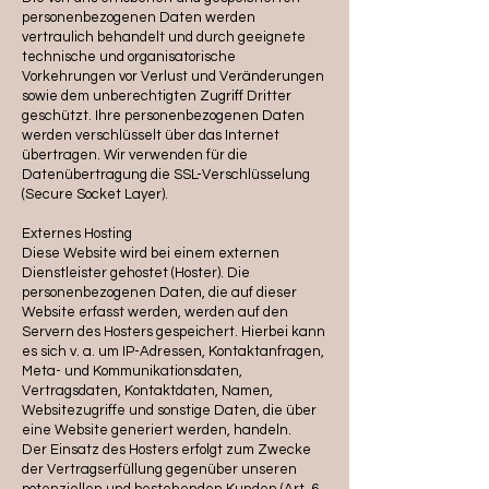
personenbezogenen Daten werden
vertraulich behandelt und durch geeignete
technische und organisatorische
Vorkehrungen vor Verlust und Veränderungen
sowie dem unberechtigten Zugriff Dritter
geschützt. Ihre personenbezogenen Daten
werden verschlüsselt über das Internet
übertragen. Wir verwenden für die
Datenübertragung die SSL-Verschlüsselung
(Secure Socket Layer).
Externes Hosting
Diese Website wird bei einem externen
Dienstleister gehostet (Hoster). Die
personenbezogenen Daten, die auf dieser
Website erfasst werden, werden auf den
Servern des Hosters gespeichert. Hierbei kann
es sich v. a. um IP-Adressen, Kontaktanfragen,
Meta- und Kommunikationsdaten,
Vertragsdaten, Kontaktdaten, Namen,
Websitezugriffe und sonstige Daten, die über
eine Website generiert werden, handeln.
Der Einsatz des Hosters erfolgt zum Zwecke
der Vertragserfüllung gegenüber unseren