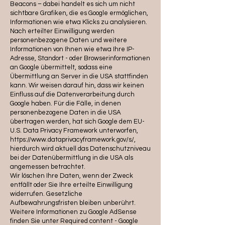
Beacons – dabei handelt es sich um nicht
sichtbare Grafiken, die es Google ermöglichen,
Informationen wie etwa Klicks zu analysieren.
Nach erteilter Einwilligung werden
personenbezogene Daten und weitere
Informationen von Ihnen wie etwa Ihre IP-
Adresse, Standort - oder Browserinformationen
an Google übermittelt, sodass eine
Übermittlung an Server in die USA stattfinden
kann. Wir weisen darauf hin, dass wir keinen
Einfluss auf die Datenverarbeitung durch
Google haben. Für die Fälle, in denen
personenbezogene Daten in die USA
übertragen werden, hat sich Google dem EU-
U.S. Data Privacy Framework unterworfen,
https://www.dataprivacyframework.gov/s/,
hierdurch wird aktuell das Datenschutzniveau
bei der Datenübermittlung in die USA als
angemessen betrachtet.
Wir löschen Ihre Daten, wenn der Zweck
entfällt oder Sie Ihre erteilte Einwilligung
widerrufen. Gesetzliche
Aufbewahrungsfristen bleiben unberührt.
Weitere Informationen zu Google AdSense
finden Sie unter Required content - Google