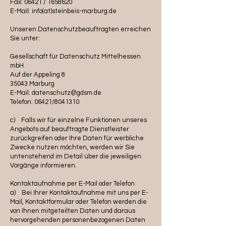
Fax: 06421 / 1658620
E-Mail: info(at)steinbeis-marburg.de
Unseren Datenschutzbeauftragten erreichen
Sie unter:
Gesellschaft für Datenschutz Mittelhessen
mbH
Auf der Appeling 8
35043 Marburg
E-Mail: datenschutz@gdsm.de
Telefon: 06421/8041310
c) Falls wir für einzelne Funktionen unseres
Angebots auf beauftragte Dienstleister
zurückgreifen oder Ihre Daten für werbliche
Zwecke nutzen möchten, werden wir Sie
untenstehend im Detail über die jeweiligen
Vorgänge informieren.
Kontaktaufnahme per E-Mail oder Telefon
a) Bei Ihrer Kontaktaufnahme mit uns per E-
Mail, Kontaktformular oder Telefon werden die
von Ihnen mitgeteilten Daten und daraus
hervorgehenden personenbezogenen Daten