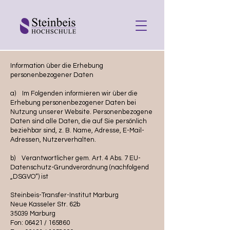
Information über die Erhebung
DATENSCHUTZ
personenbezogener Daten
a) Im Folgenden informieren wir über die
Erhebung personenbezogener Daten bei
Nutzung unserer Website. Personenbezogene
Daten sind alle Daten, die auf Sie persönlich
beziehbar sind, z. B. Name, Adresse, E-Mail-
Adressen, Nutzerverhalten.
b) Verantwortlicher gem. Art. 4 Abs. 7 EU-
Datenschutz-Grundverordnung (nachfolgend
„DSGVO“) ist
Steinbeis-Transfer-Institut Marburg
Neue Kasseler Str. 62b
35039 Marburg
Fon: 06421 / 165860