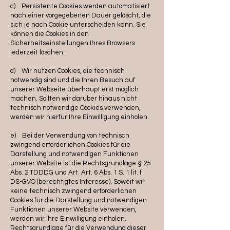
c) Persistente Cookies werden automatisiert
nach einer vorgegebenen Dauer gelöscht, die
sich je nach Cookie unterscheiden kann. Sie
können die Cookies in den
Sicherheitseinstellungen Ihres Browsers
jederzeit löschen.
d) Wir nutzen Cookies, die technisch
notwendig sind und die Ihren Besuch auf
unserer Webseite überhaupt erst möglich
machen. Sollten wir darüber hinaus nicht
technisch notwendige Cookies verwenden,
werden wir hierfür Ihre Einwilligung einholen.
e) Bei der Verwendung von technisch
zwingend erforderlichen Cookies für die
Darstellung und notwendigen Funktionen
unserer Website ist die Rechtsgrundlage § 25
Abs. 2 TDDDG und Art. Art. 6 Abs. 1 S. 1 lit. f
DS-GVO (berechtigtes Interesse). Soweit wir
keine technisch zwingend erforderlichen
Cookies für die Darstellung und notwendigen
Funktionen unserer Website verwenden,
werden wir Ihre Einwilligung einholen.
Rechtsgrundlage für die Verwendung dieser