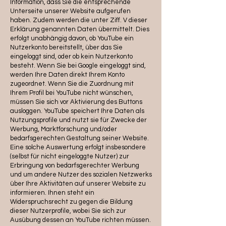
Information, dass Sie die entsprechende
Unterseite unserer Website aufgerufen
haben. Zudem werden die unter Ziff. V dieser
Erklärung genannten Daten übermittelt. Dies
erfolgt unabhängig davon, ob YouTube ein
Nutzerkonto bereitstellt, über das Sie
eingeloggt sind, oder ob kein Nutzerkonto
besteht. Wenn Sie bei Google eingeloggt sind,
werden Ihre Daten direkt Ihrem Konto
zugeordnet. Wenn Sie die Zuordnung mit
Ihrem Profil bei YouTube nicht wünschen,
müssen Sie sich vor Aktivierung des Buttons
ausloggen. YouTube speichert Ihre Daten als
Nutzungsprofile und nutzt sie für Zwecke der
Werbung, Marktforschung und/oder
bedarfsgerechten Gestaltung seiner Website.
Eine solche Auswertung erfolgt insbesondere
(selbst für nicht eingeloggte Nutzer) zur
Erbringung von bedarfsgerechter Werbung
und um andere Nutzer des sozialen Netzwerks
über Ihre Aktivitäten auf unserer Website zu
informieren. Ihnen steht ein
Widerspruchsrecht zu gegen die Bildung
dieser Nutzerprofile, wobei Sie sich zur
Ausübung dessen an YouTube richten müssen.