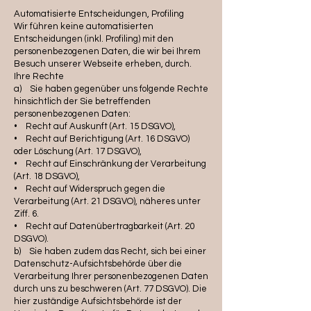
Automatisierte Entscheidungen, Profiling
Wir führen keine automatisierten
Entscheidungen (inkl. Profiling) mit den
personenbezogenen Daten, die wir bei Ihrem
Besuch unserer Webseite erheben, durch.
Ihre Rechte
a) Sie haben gegenüber uns folgende Rechte
hinsichtlich der Sie betreffenden
personenbezogenen Daten:
• Recht auf Auskunft (Art. 15 DSGVO),
• Recht auf Berichtigung (Art. 16 DSGVO)
oder Löschung (Art. 17 DSGVO),
• Recht auf Einschränkung der Verarbeitung
(Art. 18 DSGVO),
• Recht auf Widerspruch gegen die
Verarbeitung (Art. 21 DSGVO), näheres unter
Ziff. 6.
• Recht auf Datenübertragbarkeit (Art. 20
DSGVO).
b) Sie haben zudem das Recht, sich bei einer
Datenschutz-Aufsichtsbehörde über die
Verarbeitung Ihrer personenbezogenen Daten
durch uns zu beschweren (Art. 77 DSGVO). Die
hier zuständige Aufsichtsbehörde ist der