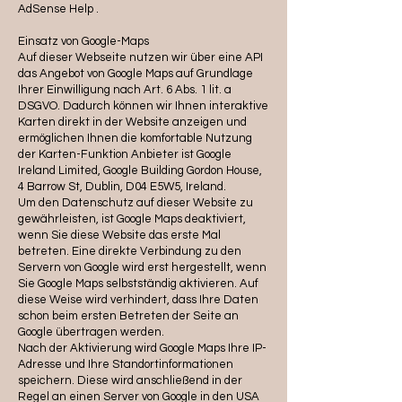
AdSense Help .
Einsatz von Google-Maps
Auf dieser Webseite nutzen wir über eine API
das Angebot von Google Maps auf Grundlage
Ihrer Einwilligung nach Art. 6 Abs. 1 lit. a
DSGVO. Dadurch können wir Ihnen interaktive
Karten direkt in der Website anzeigen und
ermöglichen Ihnen die komfortable Nutzung
der Karten-Funktion Anbieter ist Google
Ireland Limited, Google Building Gordon House,
4 Barrow St, Dublin, D04 E5W5, Ireland.
Um den Datenschutz auf dieser Website zu
gewährleisten, ist Google Maps deaktiviert,
wenn Sie diese Website das erste Mal
betreten. Eine direkte Verbindung zu den
Servern von Google wird erst hergestellt, wenn
Sie Google Maps selbstständig aktivieren. Auf
diese Weise wird verhindert, dass Ihre Daten
schon beim ersten Betreten der Seite an
Google übertragen werden.
Nach der Aktivierung wird Google Maps Ihre IP-
Adresse und Ihre Standortinformationen
speichern. Diese wird anschließend in der
Regel an einen Server von Google in den USA