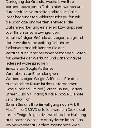
Darlegung der Gründe, weshalb wir Ihre
personenbezogenen Daten nicht wie von uns
durchgeführt verarbeiten sollten. Im Falle
Ihres begründeten Widerspruchs prüfen wir
die Sachlage und werden entweder die
Datenverarbeitung einstellen bzw. anpassen
oder Ihnen unsere zwingenden
schutzwürdigen Gründe aufzeigen, aufgrund
derer wir die Verarbeitung fortführen.
Selbstverständlich können Sie der
Verarbeitung Ihrer personenbezogenen Daten
für Zwecke der Werbung und Datenanalyse
jederzeit widersprechen.
Einsatz von Google AdSense
Wir nutzen zur Einbindung von
Werbeanzeigen Google AdSense. Für den
europäischen Raum ist das Unternehmen
Google Ireland Limited (Gordon House, Barrow
Street Dublin 4, Irland) für alle Google Dienste
verantwortlich.
Sofern Sie uns Ihre Einwilligung nach Art. 6
Abs. 1 lit. a DSGVO erteilen, wird ein Cookie auf
Ihrem Endgerät gesetzt, welches Ihre Nutzung
auf unserer Webseite analysieren kann. Das
Tool verwendet außerdem sogenannte Web