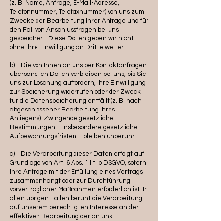
(z. B. Name, Anfrage, E-Mail-Adresse,
Telefonnummer, Telefaxnummer) von uns zum
Zwecke der Bearbeitung Ihrer Anfrage und für
den Fall von Anschlussfragen bei uns
gespeichert. Diese Daten geben wir nicht
ohne Ihre Einwilligung an Dritte weiter.
b) Die von Ihnen an uns per Kontaktanfragen
übersandten Daten verbleiben bei uns, bis Sie
uns zur Löschung auffordern, Ihre Einwilligung
zur Speicherung widerrufen oder der Zweck
für die Datenspeicherung entfällt (z. B. nach
abgeschlossener Bearbeitung Ihres
Anliegens). Zwingende gesetzliche
Bestimmungen – insbesondere gesetzliche
Aufbewahrungsfristen – bleiben unberührt.
c) Die Verarbeitung dieser Daten erfolgt auf
Grundlage von Art. 6 Abs. 1 lit. b DSGVO, sofern
Ihre Anfrage mit der Erfüllung eines Vertrags
zusammenhängt oder zur Durchführung
vorvertraglicher Maßnahmen erforderlich ist. In
allen übrigen Fällen beruht die Verarbeitung
auf unserem berechtigten Interesse an der
effektiven Bearbeitung der an uns