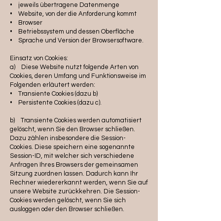
• jeweils übertragene Datenmenge
• Website, von der die Anforderung kommt
• Browser
• Betriebssystem und dessen Oberfläche
• Sprache und Version der Browsersoftware.
Einsatz von Cookies:
a) Diese Website nutzt folgende Arten von
Cookies, deren Umfang und Funktionsweise im
Folgenden erläutert werden:
• Transiente Cookies (dazu b)
• Persistente Cookies (dazu c).
b) Transiente Cookies werden automatisiert
gelöscht, wenn Sie den Browser schließen.
Dazu zählen insbesondere die Session-
Cookies. Diese speichern eine sogenannte
Session-ID, mit welcher sich verschiedene
Anfragen Ihres Browsers der gemeinsamen
Sitzung zuordnen lassen. Dadurch kann Ihr
Rechner wiedererkannt werden, wenn Sie auf
unsere Website zurückkehren. Die Session-
Cookies werden gelöscht, wenn Sie sich
ausloggen oder den Browser schließen.