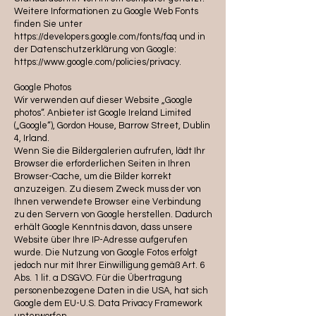
Weitere Informationen zu Google Web Fonts
finden Sie unter
https://developers.google.com/fonts/faq und in
der Datenschutzerklärung von Google:
https://www.google.com/policies/privacy.
Google Photos
Wir verwenden auf dieser Website „Google
photos“. Anbieter ist Google Ireland Limited
(„Google“), Gordon House, Barrow Street, Dublin
4, Irland.
Wenn Sie die Bildergalerien aufrufen, lädt Ihr
Browser die erforderlichen Seiten in Ihren
Browser-Cache, um die Bilder korrekt
anzuzeigen. Zu diesem Zweck muss der von
Ihnen verwendete Browser eine Verbindung
zu den Servern von Google herstellen. Dadurch
erhält Google Kenntnis davon, dass unsere
Website über Ihre IP-Adresse aufgerufen
wurde. Die Nutzung von Google Fotos erfolgt
jedoch nur mit Ihrer Einwilligung gemäß Art. 6
Abs. 1 lit. a DSGVO. Für die Übertragung
personenbezogene Daten in die USA, hat sich
Google dem EU-U.S. Data Privacy Framework