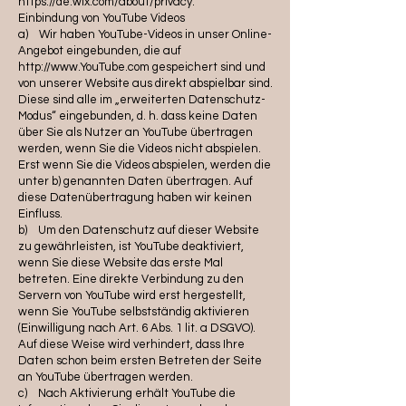
https://de.wix.com/about/privacy.
Einbindung von YouTube Videos
a) Wir haben YouTube-Videos in unser Online-
Angebot eingebunden, die auf
http://www.YouTube.com gespeichert sind und
von unserer Website aus direkt abspielbar sind.
Diese sind alle im „erweiterten Datenschutz-
Modus“ eingebunden, d. h. dass keine Daten
über Sie als Nutzer an YouTube übertragen
werden, wenn Sie die Videos nicht abspielen.
Erst wenn Sie die Videos abspielen, werden die
unter b) genannten Daten übertragen. Auf
diese Datenübertragung haben wir keinen
Einfluss.
b) Um den Datenschutz auf dieser Website
zu gewährleisten, ist YouTube deaktiviert,
wenn Sie diese Website das erste Mal
betreten. Eine direkte Verbindung zu den
Servern von YouTube wird erst hergestellt,
wenn Sie YouTube selbstständig aktivieren
(Einwilligung nach Art. 6 Abs. 1 lit. a DSGVO).
Auf diese Weise wird verhindert, dass Ihre
Daten schon beim ersten Betreten der Seite
an YouTube übertragen werden.
c) Nach Aktivierung erhält YouTube die