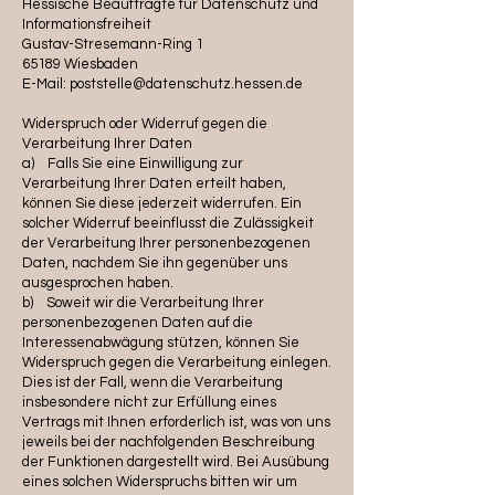
Hessische Beauftragte für Datenschutz und
Informationsfreiheit
Gustav-Stresemann-Ring 1
65189 Wiesbaden
E-Mail: poststelle@datenschutz.hessen.de
Widerspruch oder Widerruf gegen die
Verarbeitung Ihrer Daten
a) Falls Sie eine Einwilligung zur
Verarbeitung Ihrer Daten erteilt haben,
können Sie diese jederzeit widerrufen. Ein
solcher Widerruf beeinflusst die Zulässigkeit
der Verarbeitung Ihrer personenbezogenen
Daten, nachdem Sie ihn gegenüber uns
ausgesprochen haben.
b) Soweit wir die Verarbeitung Ihrer
personenbezogenen Daten auf die
Interessenabwägung stützen, können Sie
Widerspruch gegen die Verarbeitung einlegen.
Dies ist der Fall, wenn die Verarbeitung
insbesondere nicht zur Erfüllung eines
Vertrags mit Ihnen erforderlich ist, was von uns
jeweils bei der nachfolgenden Beschreibung
der Funktionen dargestellt wird. Bei Ausübung
eines solchen Widerspruchs bitten wir um