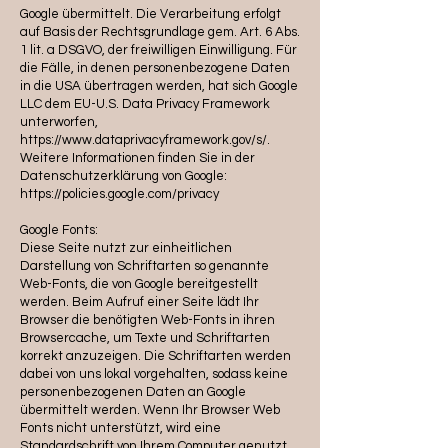
Google übermittelt. Die Verarbeitung erfolgt
auf Basis der Rechtsgrundlage gem. Art. 6 Abs.
1 lit. a DSGVO, der freiwilligen Einwilligung. Für
die Fälle, in denen personenbezogene Daten
in die USA übertragen werden, hat sich Google
LLC dem EU-U.S. Data Privacy Framework
unterworfen,
https://www.dataprivacyframework.gov/s/.
Weitere Informationen finden Sie in der
Datenschutzerklärung von Google:
https://policies.google.com/privacy
Google Fonts:
Diese Seite nutzt zur einheitlichen
Darstellung von Schriftarten so genannte
Web-Fonts, die von Google bereitgestellt
werden. Beim Aufruf einer Seite lädt Ihr
Browser die benötigten Web-Fonts in ihren
Browsercache, um Texte und Schriftarten
korrekt anzuzeigen. Die Schriftarten werden
dabei von uns lokal vorgehalten, sodass keine
personenbezogenen Daten an Google
übermittelt werden. Wenn Ihr Browser Web
Fonts nicht unterstützt, wird eine
Standardschrift von Ihrem Computer genutzt.