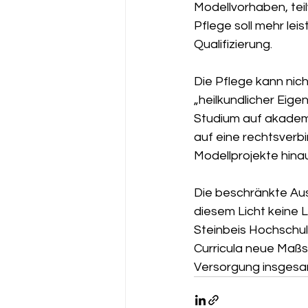
Modellvorhaben, teil
Pflege soll mehr lei
Qualifizierung.
Die Pflege kann nic
„heilkundlicher Eig
Studium auf akadem
auf eine rechtsverbi
Modellprojekte hinau
Die beschränkte Ausw
diesem Licht keine 
Steinbeis Hochschule
Curricula neue Maßs
Versorgung insgesa