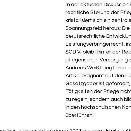
In der aktuellen Diskussion 
rechtliche Stellung der Pfl
kristallisiert sich ein zentral
Spannungsfeld heraus: Die 
berufsrechtliche Entwicklun
Leistungserbringerrecht, i
SGB V, bleibt hinter der Real
pflegerischen Versorgung zu
Andreas Weiß bringt es in e
Artikel prägnant auf den Pu
Gesetzgeber ist gefordert, 
Tätigkeiten der Pflege nicht
zu regeln, sondern auch bil
in den hochschulischen Kon
überführen.
erfassungsgericht erkannte 2002 in einem Urteil zur Al