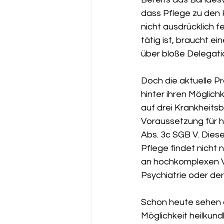
dass Pflege zu den 
nicht ausdrücklich f
tätig ist, braucht ei
über bloße Delegati
Doch die aktuelle Pr
hinter ihren Möglich
auf drei Krankheits
Voraussetzung für 
Abs. 3c SGB V. Diese
Pflege findet nicht 
an hochkomplexen Ve
Psychiatrie oder der
Schon heute sehen di
Möglichkeit heilkun