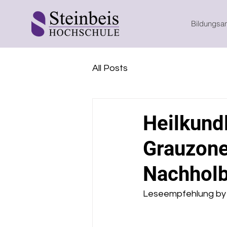
Bildungsa
All Posts
Heilkund
Grauzone
Nachholb
Leseempfehlung by 