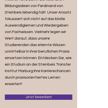
Bildungsideen von Ferdinand von
Steinbeis lebendig hält. Unser Ansatz
fokussiert sich nicht auf das bloße
Auswendiglernen und Wiedergeben
von Fachwissen. Vielmehr legen wir
Wert darauf, dass unsere
Studierenden das erlernte Wissen
unmittelbar in ihrer beruflichen Praxis
einsetzen können. Entdecken Sie, wie
ein Studium an der Steinbeis Transfer
Institut Marburg Ihre Karrierechancen
durch praxisorientiertes Lernen
erweitert!
Jetzt bewerben!