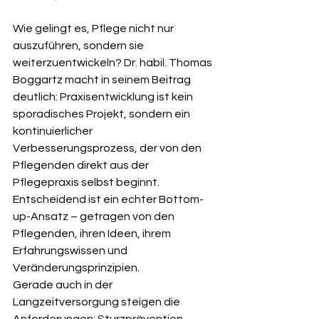
Wie gelingt es, Pflege nicht nur 
auszuführen, sondern sie 
weiterzuentwickeln? Dr. habil. Thomas 
Boggartz macht in seinem Beitrag 
deutlich: Praxisentwicklung ist kein 
sporadisches Projekt, sondern ein 
kontinuierlicher 
Verbesserungsprozess, der von den 
Pflegenden direkt aus der 
Pflegepraxis selbst beginnt. 
Entscheidend ist ein echter Bottom-
up-Ansatz – getragen von den 
Pflegenden, ihren Ideen, ihrem 
Erfahrungswissen und 
Veränderungsprinzipien.
Gerade auch in der 
Langzeitversorgung steigen die 