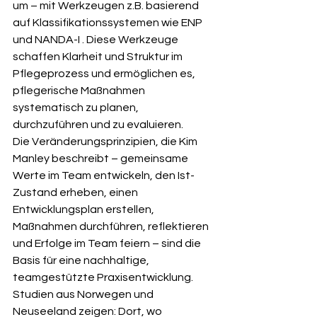
um – mit Werkzeugen z.B. basierend 
auf Klassifikationssystemen wie ENP 
und NANDA-I . Diese Werkzeuge 
schaffen Klarheit und Struktur im 
Pflegeprozess und ermöglichen es, 
pflegerische Maßnahmen 
systematisch zu planen, 
durchzuführen und zu evaluieren.
Die Veränderungsprinzipien, die Kim 
Manley beschreibt – gemeinsame 
Werte im Team entwickeln, den Ist-
Zustand erheben, einen 
Entwicklungsplan erstellen, 
Maßnahmen durchführen, reflektieren 
und Erfolge im Team feiern – sind die 
Basis für eine nachhaltige, 
teamgestützte Praxisentwicklung. 
Studien aus Norwegen und 
Neuseeland zeigen: Dort, wo 