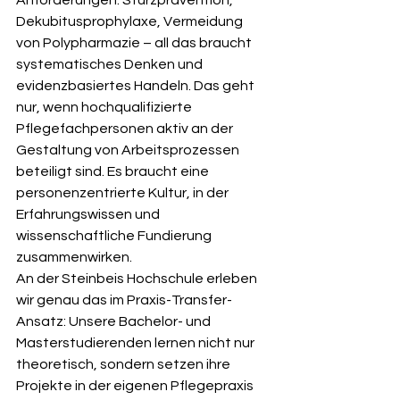
Anforderungen: Sturzprävention, 
Dekubitusprophylaxe, Vermeidung 
von Polypharmazie – all das braucht 
systematisches Denken und 
evidenzbasiertes Handeln. Das geht 
nur, wenn hochqualifizierte 
Pflegefachpersonen aktiv an der 
Gestaltung von Arbeitsprozessen 
beteiligt sind. Es braucht eine 
personenzentrierte Kultur, in der 
Erfahrungswissen und 
wissenschaftliche Fundierung 
zusammenwirken.
An der Steinbeis Hochschule erleben 
wir genau das im Praxis-Transfer-
Ansatz: Unsere Bachelor- und 
Masterstudierenden lernen nicht nur 
theoretisch, sondern setzen ihre 
Projekte in der eigenen Pflegepraxis 