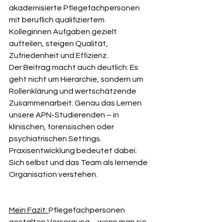
akademisierte Pflegefachpersonen 
mit beruflich qualifiziertem 
Kolleginnen Aufgaben gezielt 
aufteilen, steigen Qualität, 
Zufriedenheit und Effizienz.
Der Beitrag macht auch deutlich: Es 
geht nicht um Hierarchie, sondern um 
Rollenklärung und wertschätzende 
Zusammenarbeit. Genau das Lernen 
unsere APN-Studierenden – in 
klinischen, forensischen oder 
psychiatrischen Settings. 
Praxisentwicklung bedeutet dabei: 
Sich selbst und das Team als lernende 
Organisation verstehen.
Mein Fazit: 
Pflegefachpersonen 