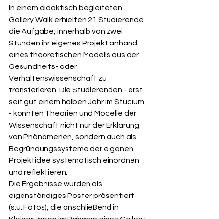
In einem didaktisch begleiteten 
Gallery Walk erhielten 21 Studierende 
die Aufgabe, innerhalb von zwei 
Stunden ihr eigenes Projekt anhand 
eines theoretischen Modells aus der 
Gesundheits- oder 
Verhaltenswissenschaft zu 
transferieren. Die Studierenden - erst 
seit gut einem halben Jahr im Studium 
- konnten Theorien und Modelle der 
Wissenschaft nicht nur der Erklärung 
von Phänomenen, sondern auch als 
Begründungssysteme der eigenen 
Projektidee systematisch einordnen 
und reflektieren.
Die Ergebnisse wurden als 
eigenständiges Poster präsentiert 
(s.u. Fotos), die anschließend in 