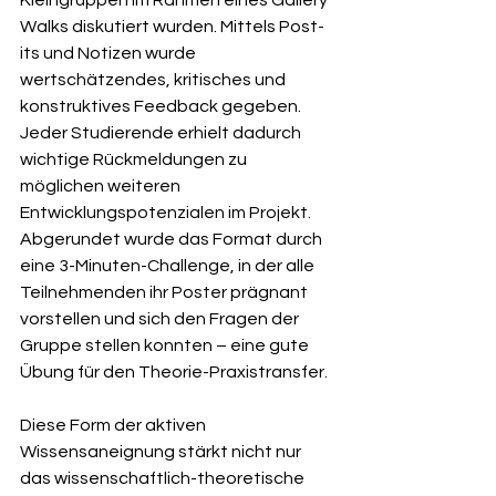
Kleingruppen im Rahmen eines Gallery 
Walks diskutiert wurden. Mittels Post-
its und Notizen wurde 
wertschätzendes, kritisches und 
konstruktives Feedback gegeben. 
Jeder Studierende erhielt dadurch 
wichtige Rückmeldungen zu 
möglichen weiteren 
Entwicklungspotenzialen im Projekt.
Abgerundet wurde das Format durch 
eine 3-Minuten-Challenge, in der alle 
Teilnehmenden ihr Poster prägnant 
vorstellen und sich den Fragen der 
Gruppe stellen konnten – eine gute 
Übung für den Theorie-Praxistransfer.
Diese Form der aktiven 
Wissensaneignung stärkt nicht nur 
das wissenschaftlich-theoretische 