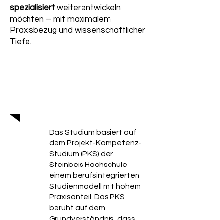
spezialisiert
weiterentwickeln
möchten – mit maximalem
Praxisbezug und wissenschaftlicher
Tiefe.
Das Projekt-Kompetenz-
Studium (PKS)
Das Studium basiert auf
dem Projekt-Kompetenz-
Studium (PKS) der
Steinbeis Hochschule –
einem berufsintegrierten
Studienmodell mit hohem
Praxisanteil. Das PKS
beruht auf dem
Grundverständnis, dass