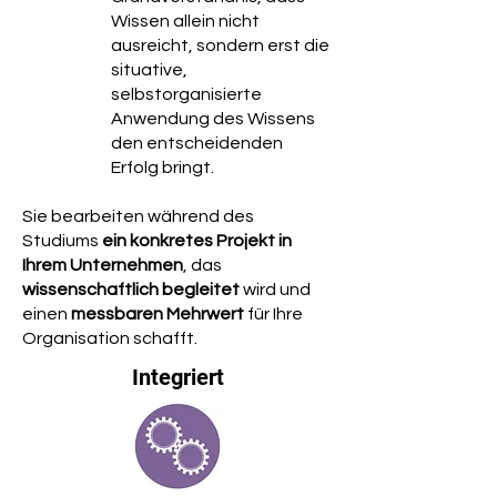
Wissen allein nicht
ausreicht, sondern erst die
situative,
selbstorganisierte
Anwendung des Wissens
den entscheidenden
Erfolg bringt.
Sie bearbeiten während des
Studiums
ein konkretes Projekt in
Ihrem Unternehmen
, das
wissenschaftlich
begleitet
wird und
einen
messbaren
Mehrwert
für Ihre
Organisation schafft.
Integriert