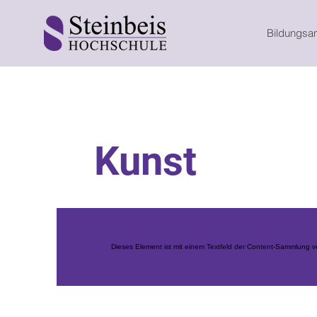
Bildungsa
Kunst
Dieses Element ist mit einem Textfeld der Content-Sammlung ver