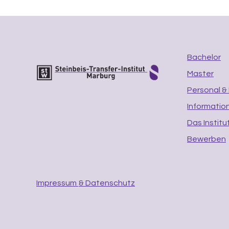
Bachelor
Master
Personal &
Informatio
Das Institu
Bewerben
Impressum
& Datenschutz