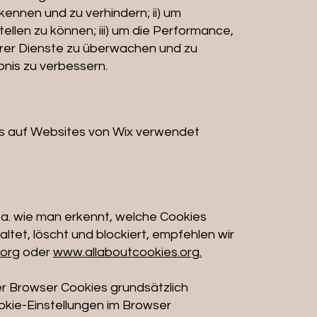
ennen und zu verhindern; ii) um
llen zu können; iii) um die Performance,
erer Dienste zu überwachen und zu
bnis zu verbessern.
es auf Websites von Wix verwendet
 a. wie man erkennt, welche Cookies
tet, löscht und blockiert, empfehlen wir
org
oder
www.allaboutcookies.org.
der Browser Cookies grundsätzlich
okie-Einstellungen im Browser