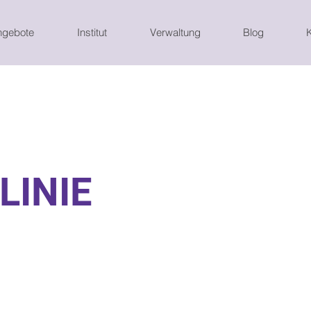
ngebote
Institut
Verwaltung
Blog
LINIE