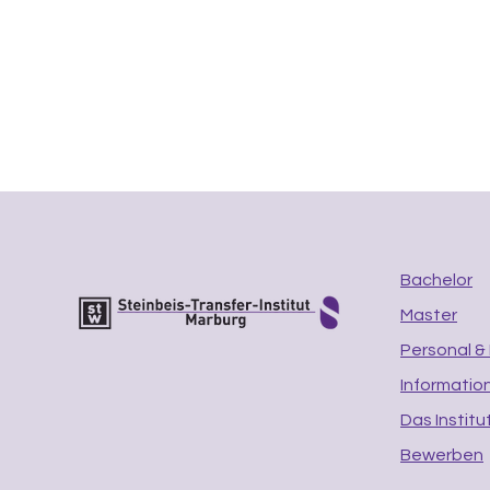
Bachelor
Master
Personal &
Informatio
Das Institu
Bewerben