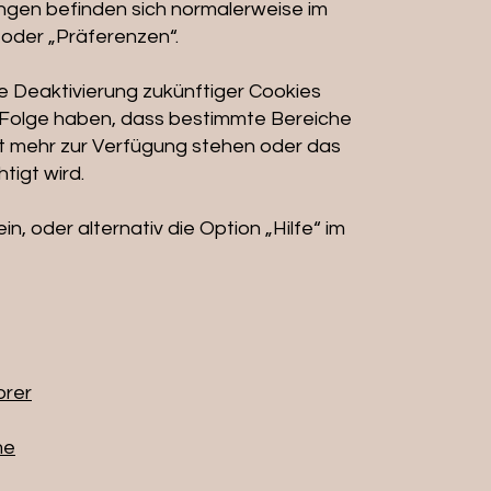
ngen befinden sich normalerweise im
oder „Präferenzen“.
e Deaktivierung zukünftiger Cookies
 Folge haben, dass bestimmte Bereiche
ht mehr zur Verfügung stehen oder das
tigt wird.
n, oder alternativ die Option „Hilfe“ im
orer
me