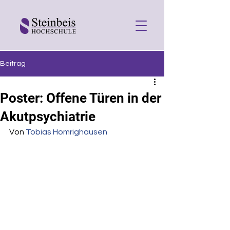
Beitrag
Poster: Offene Türen in der
Akutpsychiatrie
Von 
Tobias Homrighausen