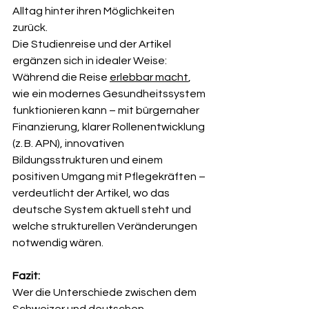
Alltag hinter ihren Möglichkeiten 
zurück.
Die Studienreise und der Artikel 
ergänzen sich in idealer Weise:
Während die Reise 
erlebbar macht
, 
wie ein modernes Gesundheitssystem 
funktionieren kann – mit bürgernaher 
Finanzierung, klarer Rollenentwicklung 
(z. B. APN), innovativen 
Bildungsstrukturen und einem 
positiven Umgang mit Pflegekräften – 
verdeutlicht der Artikel, wo das 
deutsche System aktuell steht und 
welche strukturellen Veränderungen 
notwendig wären.
Fazit:
Wer die Unterschiede zwischen dem 