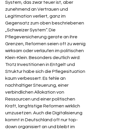
System, das zwar teuer ist, aber 
zunehmend an Vertrauen und 
Legitimation verliert, ganz im 
Gegensatz zum oben beschriebenen 
„Schweizer System“. Die 
Pflegeversicherung gerate an ihre 
Grenzen, Reformen seien oft zu wenig 
wirksam oder verlaufen im politischen 
Klein-Klein. Besonders deutlich wird: 
Trotz Investitionen in Entgelt und 
Struktur habe sich die Pflegesituation 
kaum verbessert. Es fehle an 
nachhaltiger Steuerung, einer 
verbindlichen Allokation von 
Ressourcen und einer politischen 
Kraft, langfristige Reformen wirklich 
umzusetzen. Auch die Digitalisierung 
kommt in Deutschland oft nur top-
down organisiert an und bleibt im 