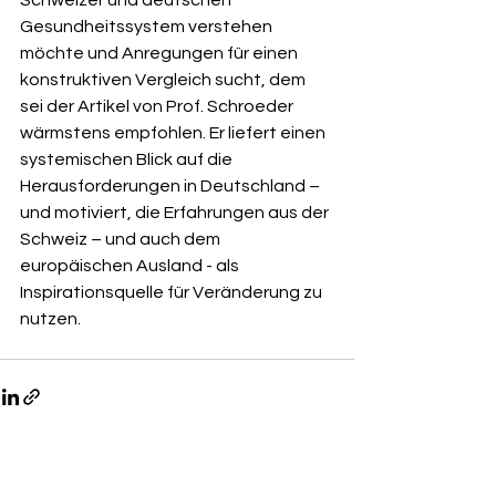
Schweizer und deutschen 
Gesundheitssystem verstehen 
möchte und Anregungen für einen 
konstruktiven Vergleich sucht, dem 
sei der Artikel von Prof. Schroeder 
wärmstens empfohlen. Er liefert einen 
systemischen Blick auf die 
Herausforderungen in Deutschland – 
und motiviert, die Erfahrungen aus der 
Schweiz – und auch dem 
europäischen Ausland - als 
Inspirationsquelle für Veränderung zu 
nutzen.
Alle ansehen
Aktuelle Beiträge